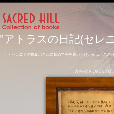
"アトラスの日記(セレニ
・・・セレニアの接続パネルに初めて手を置いた時、私は「この
文字が小さく感じる方は